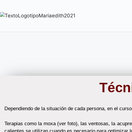
Técn
Dependiendo de la situación de cada persona, en el curso 
Terapias como la moxa (ver foto), las ventosas, la acupr
calientes se utilizan cuando es necesario para optimizar l