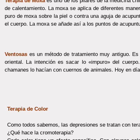
Terapia de Moxa
es uno de los pilares de la medicina chi
de calentamiento. La moxa se aplica de diferentes maner
puro de moxa sobre la piel o contra una aguja de acupu
el cuerpo. La moxa se añade así a los puntos de acupuntu
Ventosas
es un método de tratamiento muy antiguo. Es un
oriental. La intención es sacar lo «impuro» del cuerpo
chamanes lo hacían con cuernos de animales. Hoy en día 
Terapia de Color
Como todos sabemos, las depresiones se tra
¿Qué hace la cromoterapia?