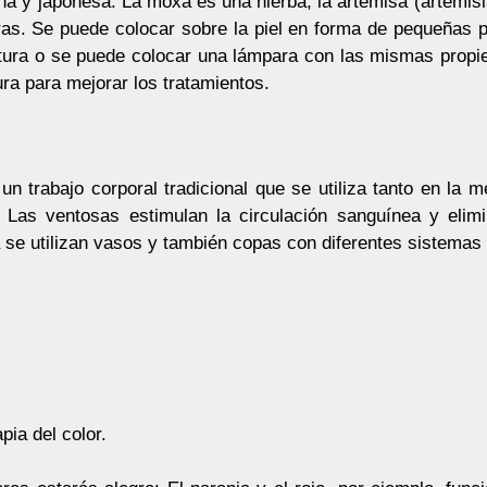
na y japonesa. La moxa es una hierba, la artemisa (artemisi
as. Se puede colocar sobre la piel en forma de pequeñas 
ntura o se puede colocar una lámpara con las mismas propi
ra para mejorar los tratamientos.
 trabajo corporal tradicional que se utiliza tanto en la m
. Las ventosas estimulan la circulación sanguínea y elim
se utilizan vasos y también copas con diferentes sistema
tan con terapia del color.