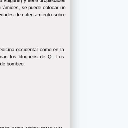
a vulgaris) y tiene propiedades
pirámides, se puede colocar un
edades de calentamiento sobre
edicina occidental como en la
inan los bloqueos de Qi. Los
s de bombeo.