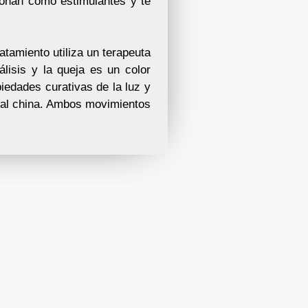
cionan como estimulantes y te
atamiento utiliza un terapeuta
lisis y la queja es un color
piedades curativas de la luz y
ional china. Ambos movimientos