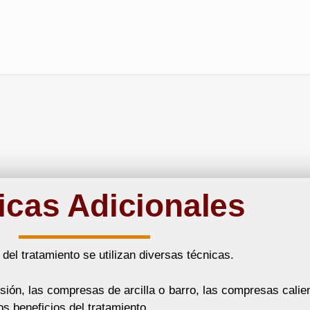
icas Adicionales
del tratamiento se utilizan diversas técnicas.
esión, las compresas de arcilla o barro, las compresas cali
os beneficios del tratamiento.