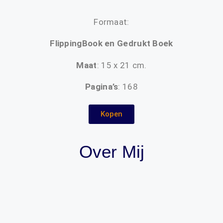
Formaat:
FlippingBook en Gedrukt Boek
Maat
: 15 x 21 cm.
Pagina’s
: 168
Kopen
Over Mij