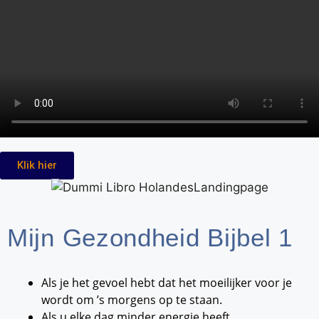
Klik hier
Mijn Gezondheid Bijbel 1
Als je het gevoel hebt dat het moeilijker voor je
wordt om ’s morgens op te staan.
Als u elke dag minder energie heeft.