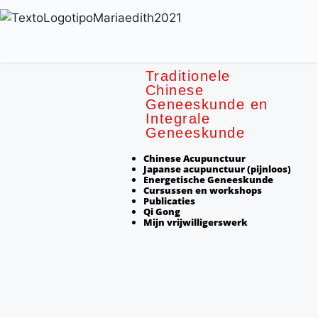
Traditionele
Chinese
Geneeskunde en
Integrale
Geneeskunde
Chinese Acupunctuur
Japanse acupunctuur (pijnloos)
Energetische Geneeskunde
Cursussen en workshops
Publicaties
Qi Gong
Mijn vrijwilligerswerk