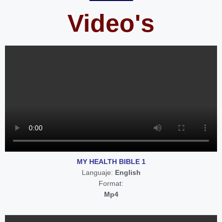
Video's
MY HEALTH BIBLE 1
Languaje:
English
Format:
Mp4