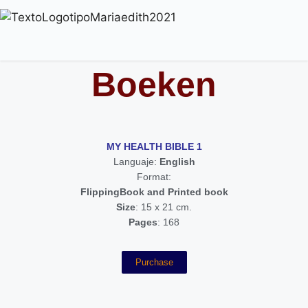
Boeken
MY HEALTH BIBLE 1
Languaje:
English
Format:
FlippingBook and Printed book
Size
: 15 x 21 cm.
Pages
: 168
Purchase