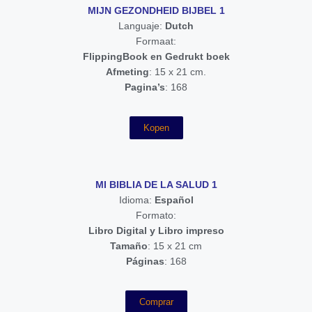
MIJN GEZONDHEID BIJBEL 1
Languaje:
Dutch
Formaat:
FlippingBook en Gedrukt boek
Afmeting
: 15 x 21 cm.
Pagina’s
: 168
Kopen
MI BIBLIA DE LA SALUD 1
Idioma:
Español
Formato:
Libro Digital y Libro impreso
Tamaño
: 15 x 21 cm
Páginas
: 168
Comprar