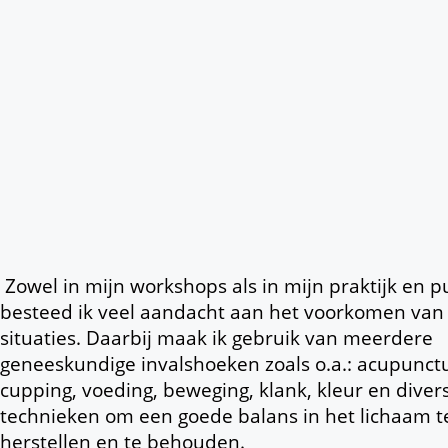
Zowel in mijn workshops als in mijn praktijk en pu
besteed ik veel aandacht aan het voorkomen van
situaties. Daarbij maak ik gebruik van meerdere
geneeskundige invalshoeken zoals o.a.: acupunct
cupping, voeding, beweging, klank, kleur en dive
technieken om een goede balans in het lichaam t
herstellen en te behouden.